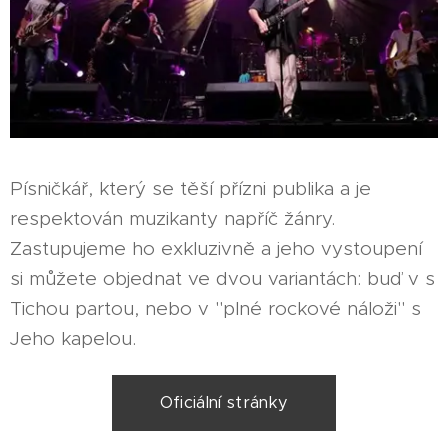
Písničkář, který se těší přízni publika a je
respektován muzikanty napříč žánry.
Zastupujeme ho exkluzivně a jeho vystoupení
si můžete objednat ve dvou variantách: buď v s
Tichou partou, nebo v "plné rockové náloži" s
Jeho kapelou.
Oficiální stránky